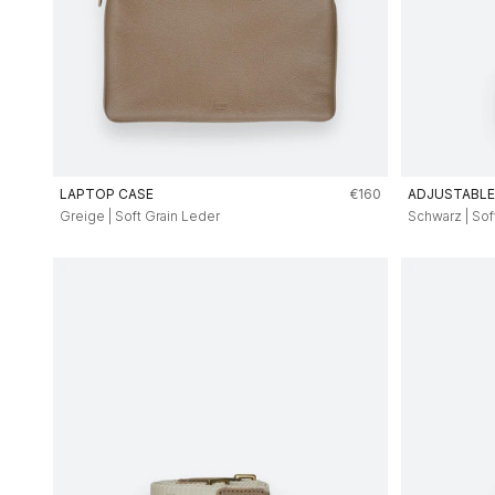
Angebot
LAPTOP CASE
€160
ADJUSTABLE
Greige | Soft Grain Leder
Schwarz | Sof