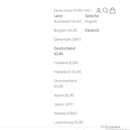
Anmelden
Suchen
Warenkorb
Deutschland (EUR)
DE
Land
Sprache
Australien (AUD)
English
Belgien (EUR)
Deutsch
Dänemark (DKK)
Deutschland
(EUR)
Finnland (EUR)
Frankreich (EUR)
Griechenland
(EUR)
Italien (EUR)
Japan (JPY)
Kanada (CAD)
Luxemburg (EUR)
31 Produkte
Sortieren nach