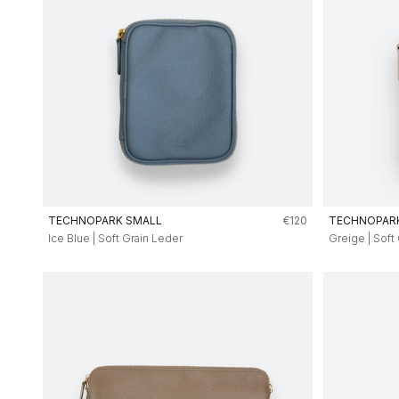
Angebot
TECHNOPARK SMALL
€120
TECHNOPAR
Ice Blue | Soft Grain Leder
Greige | Soft